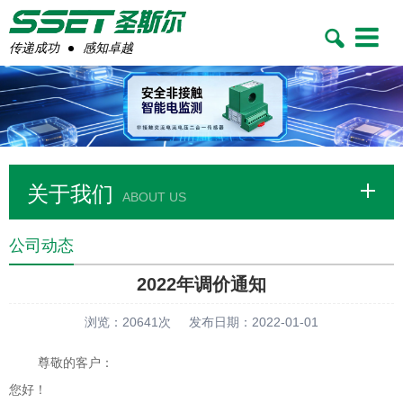
Toggle
navigatio
传递成功
感知卓越
关于我们
ABOUT US
公司动态
2022年调价通知
浏览：20641次
发布日期：2022-01-01
尊敬的客户：
您好！